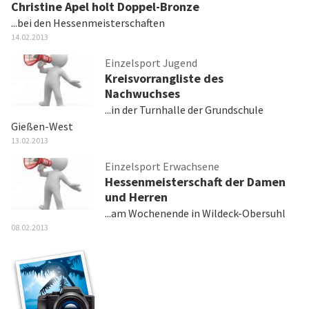
Christine Apel holt Doppel-Bronze
...bei den Hessenmeisterschaften
14.02.2013
Einzelsport Jugend
Kreisvorrangliste des
Nachwuchses
...in der Turnhalle der Grundschule
Gießen-West
13.02.2013
Einzelsport Erwachsene
Hessenmeisterschaft der Damen
und Herren
...am Wochenende in Wildeck-Obersuhl
08.02.2013