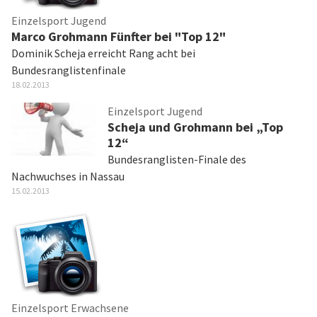
Einzelsport Jugend
Marco Grohmann Fünfter bei "Top 12"
Dominik Scheja erreicht Rang acht bei
Bundesranglistenfinale
18.02.2013
Einzelsport Jugend
Scheja und Grohmann bei „Top
12“
Bundesranglisten-Finale des
Nachwuchses in Nassau
15.02.2013
Einzelsport Erwachsene