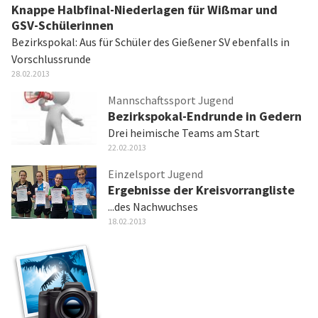
Knappe Halbfinal-Niederlagen für Wißmar und
GSV-Schülerinnen
Bezirkspokal: Aus für Schüler des Gießener SV ebenfalls in
Vorschlussrunde
28.02.2013
Mannschaftssport Jugend
Bezirkspokal-Endrunde in Gedern
Drei heimische Teams am Start
22.02.2013
Einzelsport Jugend
Ergebnisse der Kreisvorrangliste
...des Nachwuchses
18.02.2013