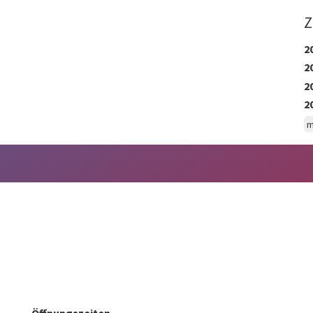
Z
2
2
2
2
m
Öffnungszeiten