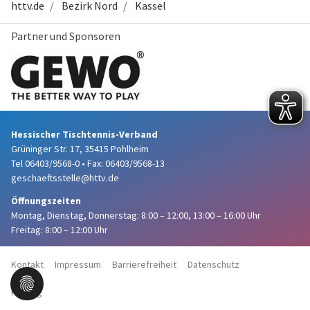
httv.de
Bezirk Nord
Kassel
Partner und Sponsoren
Hessischer Tischtennis-Verband
Grüninger Str. 17, 35415 Pohlheim
Tel 06403/9568-0
•
Fax: 06403/9568-13
geschaeftsstelle@httv.de
Öffnungszeiten
Montag, Dienstag, Donnerstag:
8:00 – 12:00,
13:00 – 16:00 Uhr
Freitag: 8:00 – 12:00 Uhr
Kontakt
Impressum
Barrierefreiheit
Datenschutz
Haftung