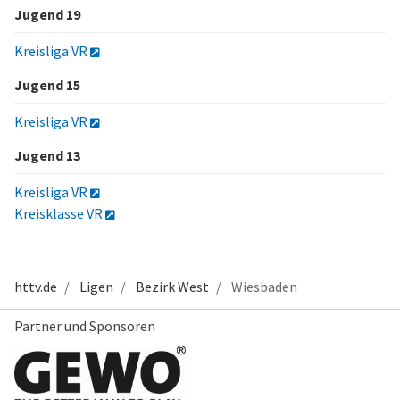
Jugend 19
Kreisliga VR
Jugend 15
Kreisliga VR
Jugend 13
Kreisliga VR
Kreisklasse VR
httv.de
Ligen
Bezirk West
Wiesbaden
Partner und Sponsoren