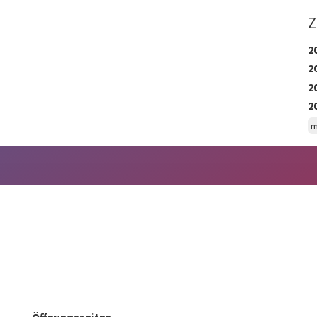
Z
2
2
2
2
m
Öffnungszeiten