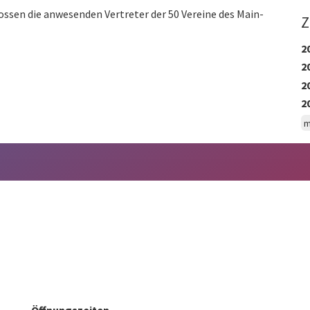
ssen die anwesenden Vertreter der 50 Vereine des Main-
Z
2
2
2
2
m
Öffnungszeiten