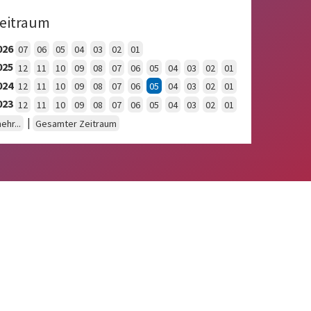
eitraum
026
07
06
05
04
03
02
01
025
12
11
10
09
08
07
06
05
04
03
02
01
024
12
11
10
09
08
07
06
05
04
03
02
01
023
12
11
10
09
08
07
06
05
04
03
02
01
|
ehr...
Gesamter Zeitraum