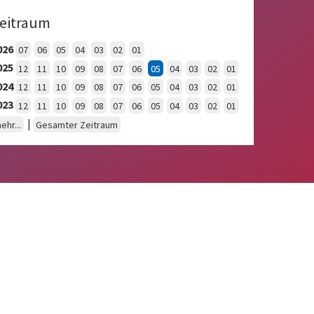
eitraum
026
07
06
05
04
03
02
01
025
12
11
10
09
08
07
06
05
04
03
02
01
024
12
11
10
09
08
07
06
05
04
03
02
01
023
12
11
10
09
08
07
06
05
04
03
02
01
|
ehr...
Gesamter Zeitraum