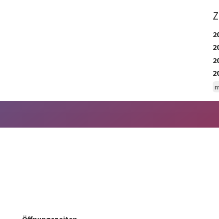
Z
2
2
2
2
m
Öffnungszeiten