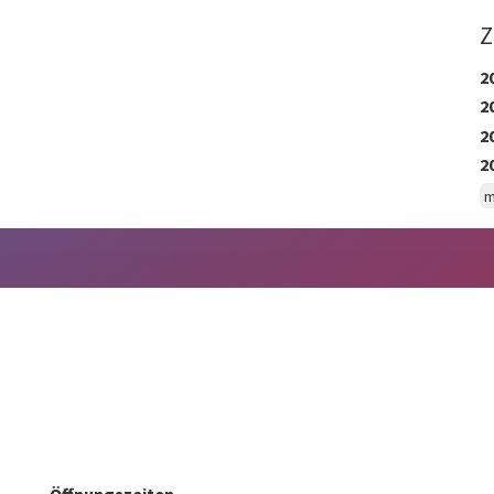
Z
2
2
2
2
m
Öffnungszeiten