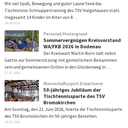
Mit viel Spaß, Bewegung und guter Laune fand das
Tischtennis-Schnuppertraining des TSV Halgehausen statt.
Insgesamt 14 Kinder im Alter von 8…
04.08.2026
Personal/Hintergrund
Sommervergnügen Kreisvorstand
WA/FKB 2026 in Dodenau
Der Kreiswart Martin Born lädt nebst
Gattin zur Sommersitzung mit gemütlichem Beisammen
sein und gemeinsamen Grillen in den Glockenweg in…
27.07.2026
Mannschaftssport Erwachsene
50-jähriges Jubiläum der
Tischtennissparte des TSV
Bromskirchen
Am Sonntag, den 21. Juni 2026, feierte die Tischtennissparte
des TSV Bromskirchen ihr 50-jähriges Bestehen.
24.07.2026