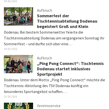
09.06.2026
Aufbruch
Sommerfest der
Tischtennisabteilung Dodenau
begeistert Groß und Klein
Dodenau. Bei bestem Sommerwetter feierte die
Tischtennisabteilung Dodenau am vergangenen Sonntag ihr
Sommerfest – und durfte sich über eine…
28.05.2026
Aufbruch
„Ping Pong Connect“: Tischtennis
Dodenau startet inklusives
Sportprojekt
Dodenau. Unter dem Motto „Ping Pong Connect“ möchte die
Tischtennis-Abteilung des TSV Dodenau künftig ein
besonderes Sportangebot schaffen.…
22.05.2026
Vereinsservice