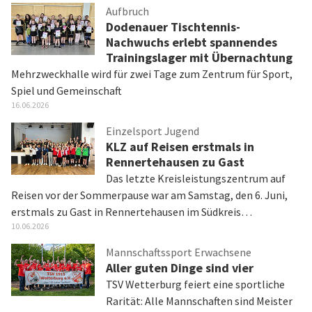
Aufbruch
Dodenauer Tischtennis-
Nachwuchs erlebt spannendes
Trainingslager mit Übernachtung
Mehrzweckhalle wird für zwei Tage zum Zentrum für Sport,
Spiel und Gemeinschaft
16.06.2026
Einzelsport Jugend
KLZ auf Reisen erstmals in
Rennertehausen zu Gast
Das letzte Kreisleistungszentrum auf
Reisen vor der Sommerpause war am Samstag, den 6. Juni,
erstmals zu Gast in Rennertehausen im Südkreis…
10.06.2026
Mannschaftssport Erwachsene
Aller guten Dinge sind vier
TSV Wetterburg feiert eine sportliche
Rarität: Alle Mannschaften sind Meister