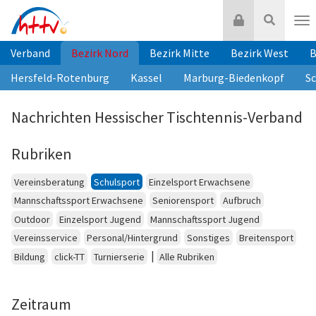
Zum
Login
Suche
Inhalt
Nav
springen
Verband
Bezirk Nord
Bezirk Mitte
Bezirk West
B
Hersfeld-Rotenburg
Kassel
Marburg-Biedenkopf
S
Nachrichten Hessischer Tischtennis-Verband
Rubriken
Vereinsberatung
Schulsport
Einzelsport Erwachsene
Mannschaftssport Erwachsene
Seniorensport
Aufbruch
Outdoor
Einzelsport Jugend
Mannschaftssport Jugend
Vereinsservice
Personal/Hintergrund
Sonstiges
Breitensport
|
Bildung
click-TT
Turnierserie
Alle Rubriken
Zeitraum