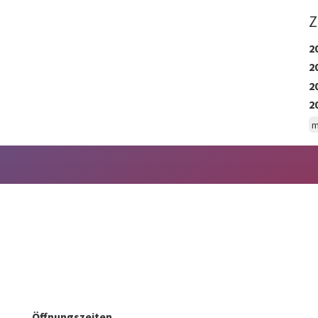
Z
2
2
2
2
m
Öffnungszeiten