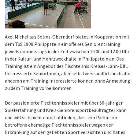
Axel Michel aus Solms-Oberndorf bietet in Kooperation mit
dem TuS 1909 Philippstein ein offenes Seniorentraining
jeweils donnerstags in der Zeit zwischen 10.00 und 12.00 Uhr
in der Kultur- und Mehrzweckhalle in Philippstein an. Das
Training ist ein Angebot des Tischtennis Kreises-Lahn-Dill.
Interessierte SeniorInnen, aber selbstverständlich auch alle
anderen am Training Interessierte können ohne Anmeldung
zu dem Training vorbeikommen.
Der passionierte Tischtennisspieler mit über 50-jähriger
Spielerfahrung und Kreis-Seniorensportbeauftragter kann
und will sich nicht damit abfinden, dass von Parkinson
betroffene ehemalige Tischtennisspieler wegen der
Erkrankung auf den geliebten Sport verzichten und hat es