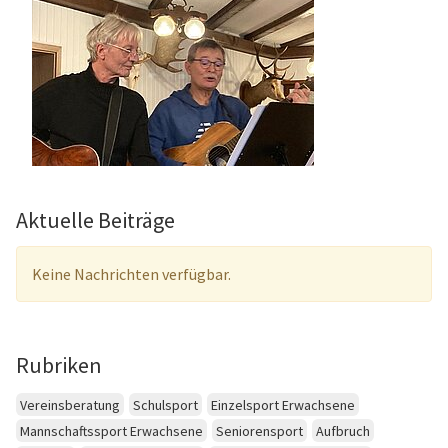
Aktuelle Beiträge
Keine Nachrichten verfügbar.
Rubriken
Vereinsberatung
Schulsport
Einzelsport Erwachsene
Mannschaftssport Erwachsene
Seniorensport
Aufbruch