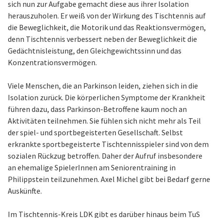
sich nun zur Aufgabe gemacht diese aus ihrer Isolation
herauszuholen. Er weiß von der Wirkung des Tischtennis auf
die Beweglichkeit, die Motorik und das Reaktionsvermögen,
denn Tischtennis verbessert neben der Beweglichkeit die
Gedächtnisleistung, den Gleichgewichtssinn und das
Konzentrationsvermögen.
Viele Menschen, die an Parkinson leiden, ziehen sich in die
Isolation zurück. Die körperlichen Symptome der Krankheit
führen dazu, dass Parkinson-Betroffene kaum noch an
Aktivitäten teilnehmen. Sie fühlen sich nicht mehr als Teil
der spiel- und sportbegeisterten Gesellschaft. Selbst
erkrankte sportbegeisterte Tischtennisspieler sind von dem
sozialen Rückzug betroffen. Daher der Aufruf insbesondere
an ehemalige SpielerInnen am Seniorentraining in
Philippstein teilzunehmen. Axel Michel gibt bei Bedarf gerne
Auskünfte.
Im Tischtennis-Kreis LDK gibt es darüber hinaus beim TuS