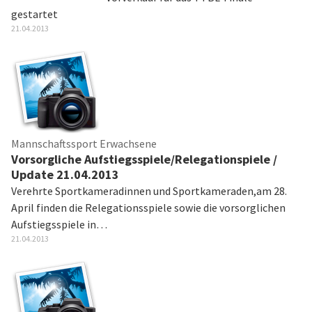
gestartet
21.04.2013
Mannschaftssport Erwachsene
Vorsorgliche Aufstiegsspiele/Relegationspiele /
Update 21.04.2013
Verehrte Sportkameradinnen und Sportkameraden,am 28.
April finden die Relegationsspiele sowie die vorsorglichen
Aufstiegsspiele in…
21.04.2013