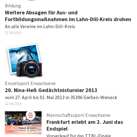
Bildung
Weitere Absagen für Aus- und
Fortbildungsmaßnahmen im Lahn-Dill-Kreis drohen
An alle Vereine im Lahn-Dill-Kreis
27.04.2013
Einzelsport Erwachsene
20. Nina-Heß Gedächtnisturnier 2013
vom 27. April bis 01. Mai 2013 in 35396 Gießen-Wieseck
22.04.2013
Mannschaftssport Erwachsene
Frankfurt erlebt am 2. Juni das
Endspiel
Vorverkauf für das TTBL-Finale