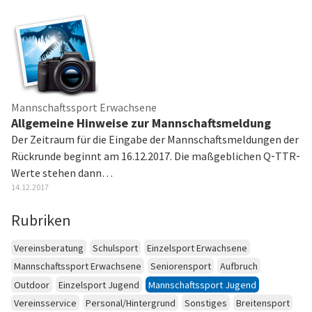
Mannschaftssport Erwachsene
Allgemeine Hinweise zur Mannschaftsmeldung
Der Zeitraum für die Eingabe der Mannschaftsmeldungen der
Rückrunde beginnt am 16.12.2017. Die maßgeblichen Q‐TTR‐
Werte stehen dann…
14.12.2017
Rubriken
Vereinsberatung
Schulsport
Einzelsport Erwachsene
Mannschaftssport Erwachsene
Seniorensport
Aufbruch
Outdoor
Einzelsport Jugend
Mannschaftssport Jugend
Vereinsservice
Personal/Hintergrund
Sonstiges
Breitensport