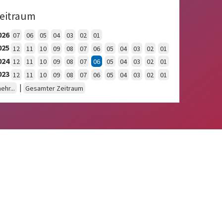
eitraum
026
07
06
05
04
03
02
01
025
12
11
10
09
08
07
06
05
04
03
02
01
024
12
11
10
09
08
07
06
05
04
03
02
01
023
12
11
10
09
08
07
06
05
04
03
02
01
|
ehr...
Gesamter Zeitraum