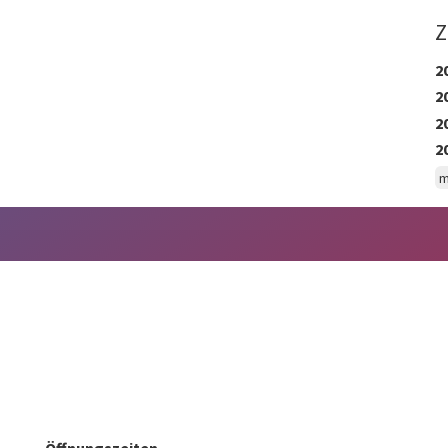
Z
2
2
2
2
m
Öffnungszeiten