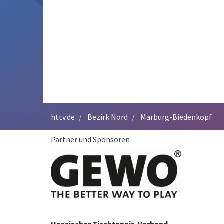
httv.de
Bezirk Nord
Marburg-Biedenkopf
Partner und Sponsoren
Hessischer Tischtennis-Verband