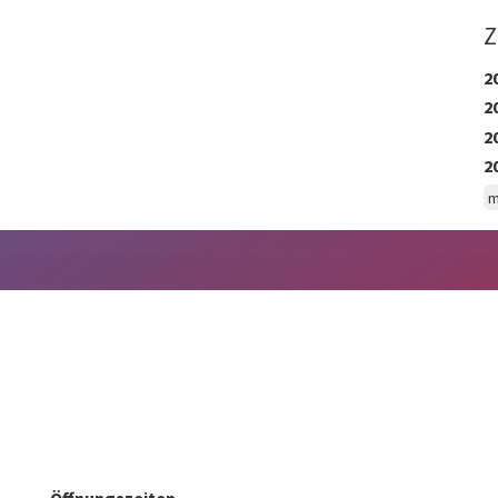
Z
2
2
2
2
m
Öffnungszeiten