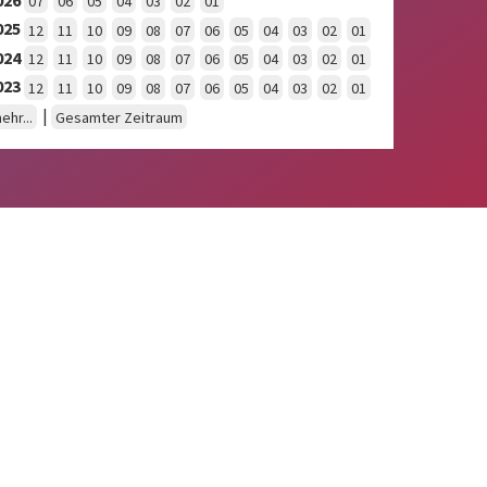
07
06
05
04
03
02
01
025
12
11
10
09
08
07
06
05
04
03
02
01
024
12
11
10
09
08
07
06
05
04
03
02
01
023
12
11
10
09
08
07
06
05
04
03
02
01
|
ehr...
Gesamter Zeitraum