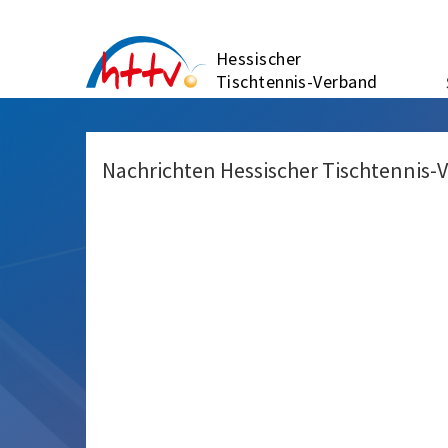
Zum
Inhalt
Hessischer
springen
Tischtennis-Verband
Nachrichten Hessischer Tischtennis-