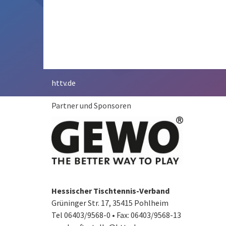
httv.de
Partner und Sponsoren
Hessischer Tischtennis-Verband
Grüninger Str. 17, 35415 Pohlheim
Tel 06403/9568-0
•
Fax: 06403/9568-13