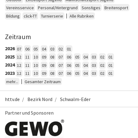
Vereinsservice
Personal/Hintergrund
Sonstiges
Breitensport
|
Bildung
click-TT
Turnierserie
Alle Rubriken
Zeitraum
2026
07
06
05
04
03
02
01
2025
12
11
10
09
08
07
06
05
04
03
02
01
2024
12
11
10
09
08
07
06
05
04
03
02
01
2023
12
11
10
09
08
07
06
05
04
03
02
01
|
mehr...
Gesamter Zeitraum
httv.de
Bezirk Nord
Schwalm-Eder
Partner und Sponsoren