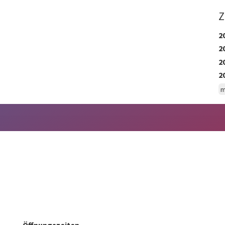
Z
2
2
2
2
m
Öffnungszeiten