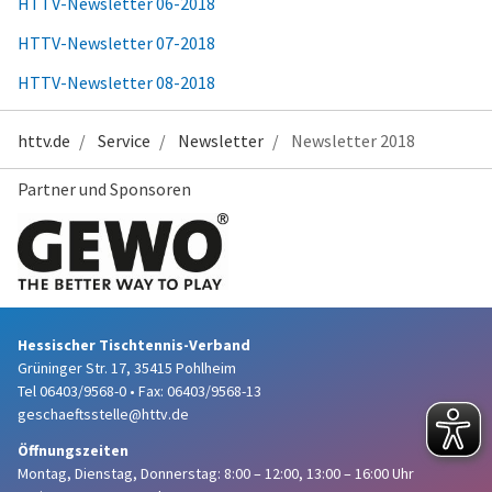
HTTV-Newsletter 06-2018
HTTV-Newsletter 07-2018
HTTV-Newsletter 08-2018
httv.de
Service
Newsletter
Newsletter 2018
Partner und Sponsoren
Hessischer Tischtennis-Verband
Grüninger Str. 17, 35415 Pohlheim
Tel 06403/9568-0
•
Fax: 06403/9568-13
geschaeftsstelle@httv.de
Öffnungszeiten
Montag, Dienstag, Donnerstag:
8:00 – 12:00,
13:00 – 16:00 Uhr