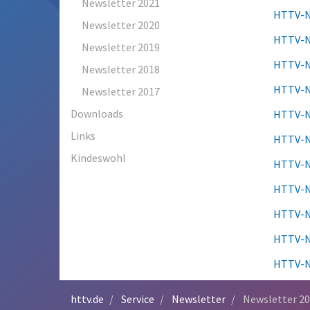
Newsletter 2021
HTTV-N
Newsletter 2020
HTTV-N
Newsletter 2019
HTTV-N
Newsletter 2018
HTTV-N
Newsletter 2017
Downloads
HTTV-N
Links
HTTV-N
Kindeswohl
HTTV-N
HTTV-N
HTTV-N
HTTV-N
HTTV-N
httv.de
Service
Newsletter
Newsletter 2