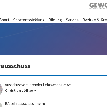
Sport
Sportentwicklung
Bildung
Service
Bezirke & Kre
rausschuss
Ausschussvorsitzender Lehrwesen
Hessen
Christian Löffler
BA Lehrausschuss
Hessen