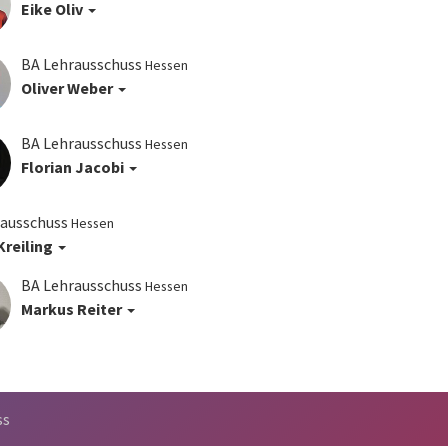
Eike Oliv
BA Lehrausschuss
Hessen
Oliver Weber
BA Lehrausschuss
Hessen
Florian Jacobi
rausschuss
Hessen
Kreiling
BA Lehrausschuss
Hessen
Markus Reiter
ss