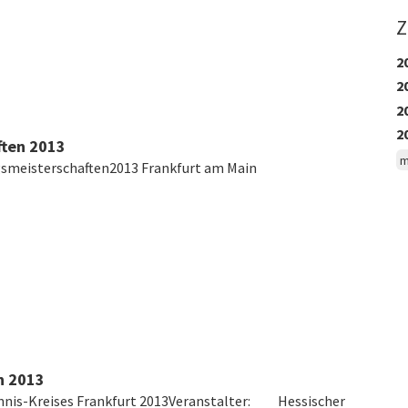
Z
2
2
2
2
ften 2013
m
gsmeisterschaften2013 Frankfurt am Main
n 2013
tennis-Kreises Frankfurt 2013Veranstalter: Hessischer