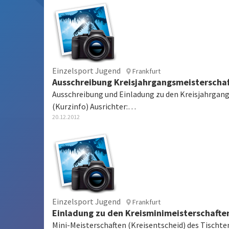
Einzelsport Jugend
Frankfurt
Ausschreibung Kreisjahrgangsmeisterscha
Ausschreibung und Einladung zu den Kreisjahrgan
(Kurzinfo) Ausrichter:…
20.12.2012
Einzelsport Jugend
Frankfurt
Einladung zu den Kreisminimeisterschafte
Mini-Meisterschaften (Kreisentscheid) des Tisch