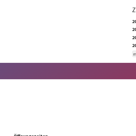
Z
2
2
2
2
m
Öffnungszeiten