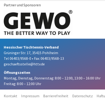
Partner und Sponsoren
Hessischer Tischtennis-Verband
Grüninger Str. 17, 35415 Pohlheim
Tel 06403/9568-0
•
Fax: 06403/9568-13
geschaeftsstelle@httv.de
Öffnungszeiten
Montag, Dienstag, Donnerstag:
8:00 – 12:00,
13:00 – 16:00 Uhr
Freitag: 8:00 – 12:00 Uhr
Kontakt
Impressum
Barrierefreiheit
Datenschutz
Haft