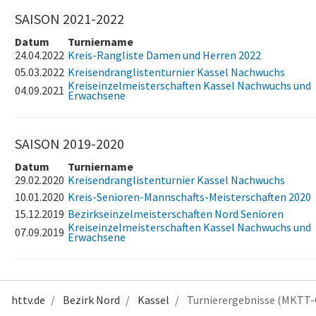
SAISON 2021-2022
Datum
Turniername
24.04.2022
Kreis-Rangliste Damen und Herren 2022
05.03.2022
Kreisendranglistenturnier Kassel Nachwuchs
Kreiseinzelmeisterschaften Kassel Nachwuchs und
04.09.2021
Erwachsene
SAISON 2019-2020
Datum
Turniername
29.02.2020
Kreisendranglistenturnier Kassel Nachwuchs
10.01.2020
Kreis-Senioren-Mannschafts-Meisterschaften 2020
15.12.2019
Bezirkseinzelmeisterschaften Nord Senioren
Kreiseinzelmeisterschaften Kassel Nachwuchs und
07.09.2019
Erwachsene
httv.de
Bezirk Nord
Kassel
Turnierergebnisse (MKTT-