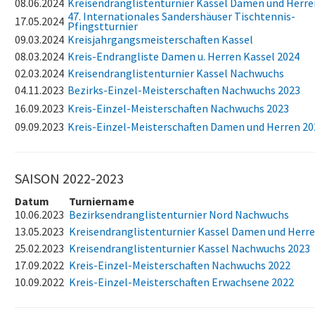
08.06.2024
Kreisendranglistenturnier Kassel Damen und Herre
47. Internationales Sandershäuser Tischtennis-
17.05.2024
Pfingstturnier
09.03.2024
Kreisjahrgangsmeisterschaften Kassel
08.03.2024
Kreis-Endrangliste Damen u. Herren Kassel 2024
02.03.2024
Kreisendranglistenturnier Kassel Nachwuchs
04.11.2023
Bezirks-Einzel-Meisterschaften Nachwuchs 2023
16.09.2023
Kreis-Einzel-Meisterschaften Nachwuchs 2023
09.09.2023
Kreis-Einzel-Meisterschaften Damen und Herren 20
SAISON 2022-2023
Datum
Turniername
10.06.2023
Bezirksendranglistenturnier Nord Nachwuchs
13.05.2023
Kreisendranglistenturnier Kassel Damen und Herr
25.02.2023
Kreisendranglistenturnier Kassel Nachwuchs 2023
17.09.2022
Kreis-Einzel-Meisterschaften Nachwuchs 2022
10.09.2022
Kreis-Einzel-Meisterschaften Erwachsene 2022