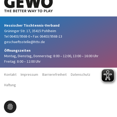
Hessischer Tischtennis-Verband
Grüninger Str. 17, 35415 Pohlheim
Tel 06403/9568-0
•
Fax: 06403/9568-13
geschaeftsstelle@httv.de
Öffnungszeiten
Montag, Dienstag, Donnerstag:
8:00 – 12:00,
13:00 – 16:00 Uhr
Freitag: 8:00 – 12:00 Uhr
Kontakt
Impressum
Barrierefreiheit
Datenschutz
Haftung