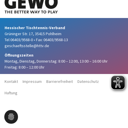
Hessischer Tischtennis-Verband
Grüninger Str. 17, 35415 Pohlheim
Tel 06403/9568-0
•
Fax: 06403/9568-13
geschaeftsstelle@httv.de
Öffnungszeiten
Montag, Dienstag, Donnerstag:
8:00 – 12:00,
13:00 – 16:00 Uhr
Freitag: 8:00 – 12:00 Uhr
Kontakt
Impressum
Barrierefreiheit
Datenschutz
Haftung