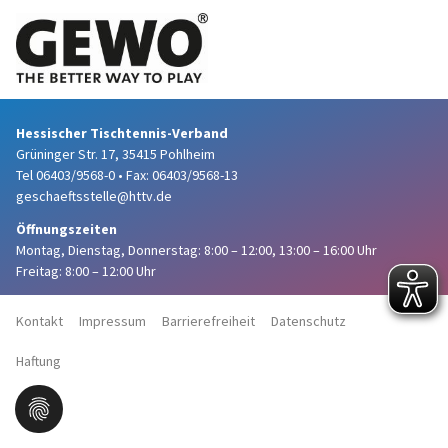
Hessischer Tischtennis-Verband
Grüninger Str. 17, 35415 Pohlheim
Tel 06403/9568-0
•
Fax: 06403/9568-13
geschaeftsstelle@httv.de
Öffnungszeiten
Montag, Dienstag, Donnerstag:
8:00 – 12:00,
13:00 – 16:00 Uhr
Freitag: 8:00 – 12:00 Uhr
Kontakt
Impressum
Barrierefreiheit
Datenschutz
Haftung