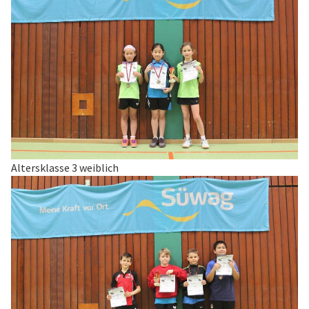
Altersklasse 3 weiblich