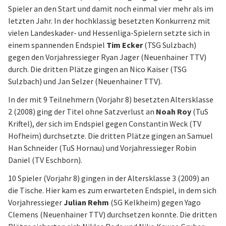
Spieler an den Start und damit noch einmal vier mehr als im
letzten Jahr. In der hochklassig besetzten Konkurrenz mit
vielen Landeskader- und Hessenliga-Spielern setzte sich in
einem spannenden Endspiel
Tim Ecker
(TSG Sulzbach)
gegen den Vorjahressieger Ryan Jager (Neuenhainer TTV)
durch. Die dritten Plätze gingen an Nico Kaiser (TSG
Sulzbach) und Jan Selzer (Neuenhainer TTV).
In der mit 9 Teilnehmern (Vorjahr 8) besetzten Altersklasse
2 (2008) ging der Titel ohne Satzverlust an
Noah Roy
(TuS
Kriftel), der sich im Endspiel gegen Constantin Weck (TV
Hofheim) durchsetzte. Die dritten Plätze gingen an Samuel
Han Schneider (TuS Hornau) und Vorjahressieger Robin
Daniel (TV Eschborn).
10 Spieler (Vorjahr 8) gingen in der Altersklasse 3 (2009) an
die Tische. Hier kam es zum erwarteten Endspiel, in dem sich
Vorjahressieger
Julian Rehm
(SG Kelkheim) gegen Yago
Clemens (Neuenhainer TTV) durchsetzen konnte. Die dritten