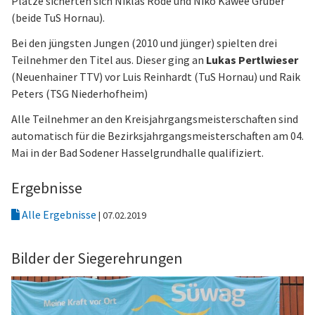
Plätze sicherten sich Niklas Rode und Niko Kawee Gruber
(beide TuS Hornau).
Bei den jüngsten Jungen (2010 und jünger) spielten drei
Teilnehmer den Titel aus. Dieser ging an
Lukas Pertlwieser
(Neuenhainer TTV) vor Luis Reinhardt (TuS Hornau) und Raik
Peters (TSG Niederhofheim)
Alle Teilnehmer an den Kreisjahrgangsmeisterschaften sind
automatisch für die Bezirksjahrgangsmeisterschaften am 04.
Mai in der Bad Sodener Hasselgrundhalle qualifiziert.
Ergebnisse
Alle Ergebnisse
| 07.02.2019
Bilder der Siegerehrungen