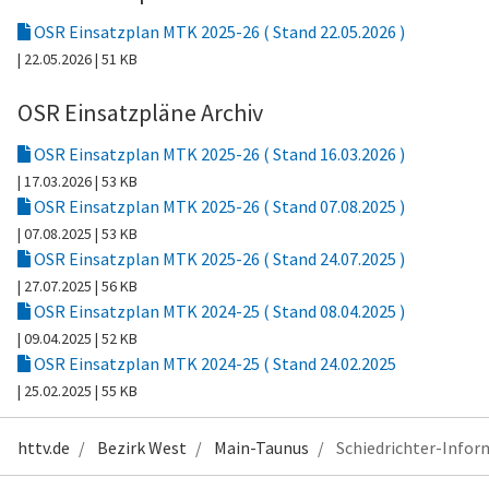
OSR Einsatzplan MTK 2025-26 ( Stand 22.05.2026 )
| 22.05.2026
| 51 KB
OSR Einsatzpläne Archiv
OSR Einsatzplan MTK 2025-26 ( Stand 16.03.2026 )
| 17.03.2026
| 53 KB
OSR Einsatzplan MTK 2025-26 ( Stand 07.08.2025 )
| 07.08.2025
| 53 KB
OSR Einsatzplan MTK 2025-26 ( Stand 24.07.2025 )
| 27.07.2025
| 56 KB
OSR Einsatzplan MTK 2024-25 ( Stand 08.04.2025 )
| 09.04.2025
| 52 KB
OSR Einsatzplan MTK 2024-25 ( Stand 24.02.2025
| 25.02.2025
| 55 KB
httv.de
Bezirk West
Main-Taunus
Schiedrichter-Infor