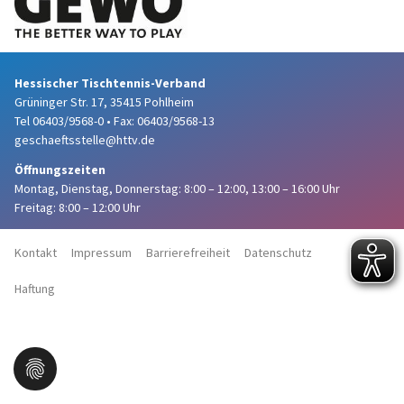
Hessischer Tischtennis-Verband
Grüninger Str. 17, 35415 Pohlheim
Tel 06403/9568-0
•
Fax: 06403/9568-13
geschaeftsstelle@httv.de
Öffnungszeiten
Montag, Dienstag, Donnerstag:
8:00 – 12:00,
13:00 – 16:00 Uhr
Freitag: 8:00 – 12:00 Uhr
Kontakt
Impressum
Barrierefreiheit
Datenschutz
Haftung