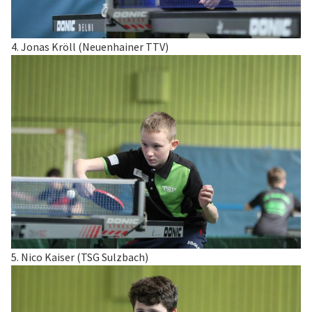
4. Jonas Kröll (Neuenhainer TTV)
5. Nico Kaiser (TSG Sulzbach)