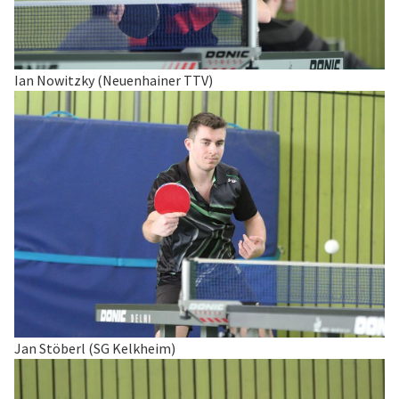
Ian Nowitzky (Neuenhainer TTV)
Jan Stöberl (SG Kelkheim)