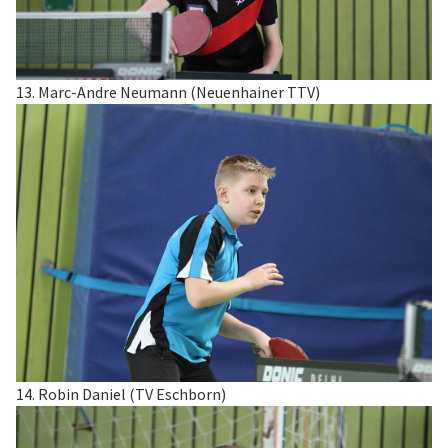
13. Marc-Andre Neumann (Neuenhainer TTV)
14. Robin Daniel (TV Eschborn)