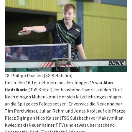
18. Philipp Paulsen (SG Kelkheim)
Unter den 16 Teilnehmern bei den Jungen 15 war
Alan
Hadzikaric
(TuS Kriftel) der haushohe Favorit auf den Titel.
Nach einigen Mühen konnte er sich letztlich ungeschlagen
an die Spitze des Feldes setzen. Er verwies die Neuenhainer
Tim Pertlwieser, Julian Rehm und Jonas Kröll auf die Plätze.
Platz 5 ging an Nico Kaiser (TSG Sulzbach) vor Maksymilian
Kwiecinski (Neuenhainer TTV) und etwas überraschend
Constantin Weck (TV Hofheim). Weitere