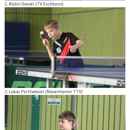
1. Robin Daniel (TV Eschborn)
2. Lukas Pertlwieser (Neuenhainer TTV)