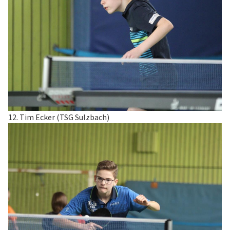
12. Tim Ecker (TSG Sulzbach)