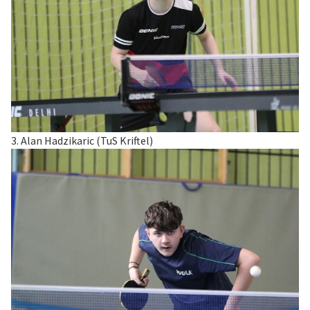
3. Alan Hadzikaric (TuS Kriftel)