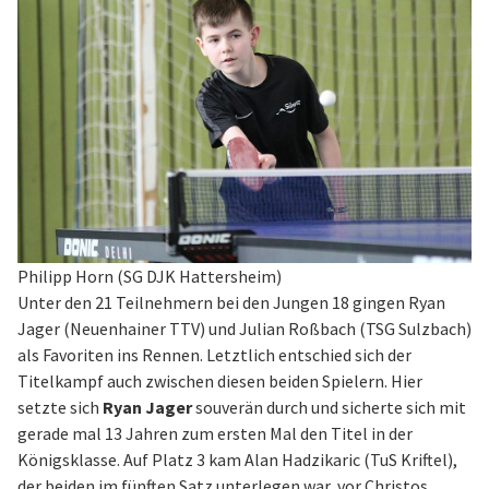
Philipp Horn (SG DJK Hattersheim)
Unter den 21 Teilnehmern bei den Jungen 18 gingen Ryan
Jager (Neuenhainer TTV) und Julian Roßbach (TSG Sulzbach)
als Favoriten ins Rennen. Letztlich entschied sich der
Titelkampf auch zwischen diesen beiden Spielern. Hier
setzte sich
Ryan Jager
souverän durch und sicherte sich mit
gerade mal 13 Jahren zum ersten Mal den Titel in der
Königsklasse. Auf Platz 3 kam Alan Hadzikaric (TuS Kriftel),
der beiden im fünften Satz unterlegen war, vor Christos