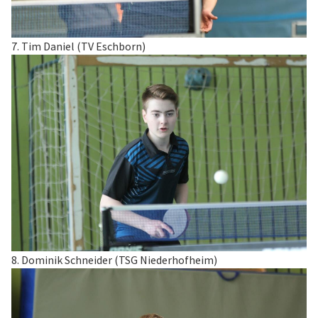
7. Tim Daniel (TV Eschborn)
8. Dominik Schneider (TSG Niederhofheim)