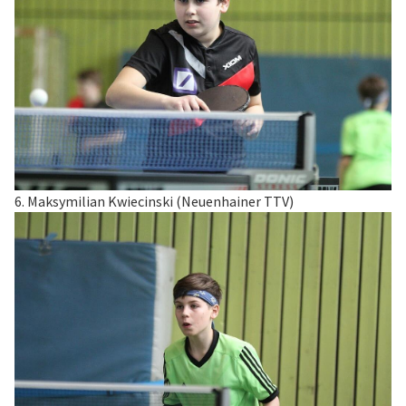
6. Maksymilian Kwiecinski (Neuenhainer TTV)