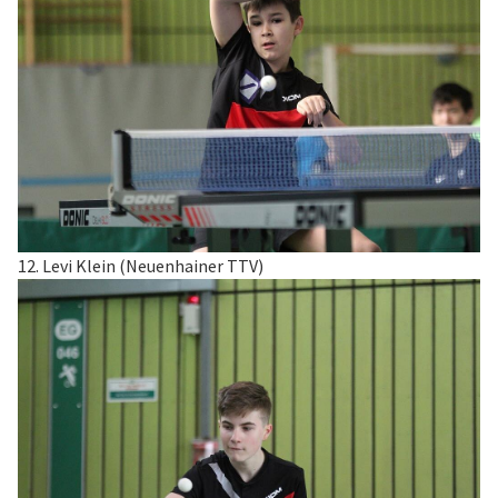
12. Levi Klein (Neuenhainer TTV)