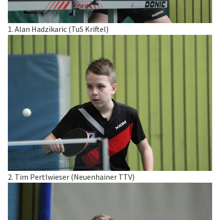
1. Alan Hadzikaric (TuS Kriftel)
2. Tim Pertlwieser (Neuenhainer TTV)