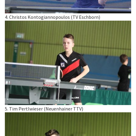
4. Christos Kontogiannopoulos (TV Eschborn)
5. Tim Pertlwieser (Neuenhainer TTV)