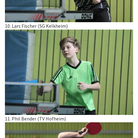
10. Lars Fischer (SG Kelkheim)
11. Phil Bender (TV Hofheim)