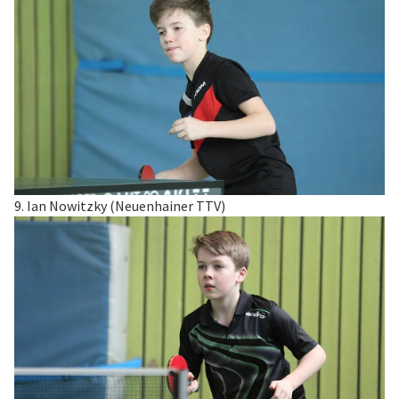
9. Ian Nowitzky (Neuenhainer TTV)