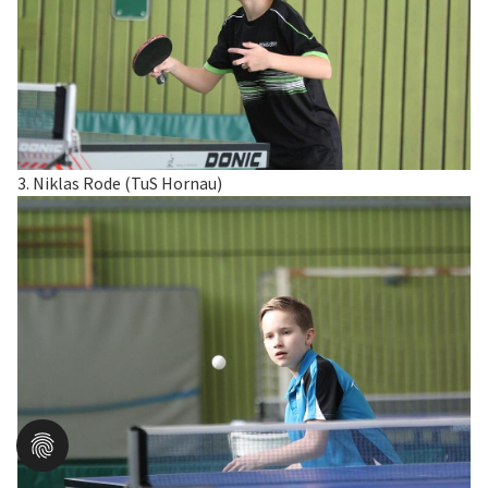
3. Niklas Rode (TuS Hornau)