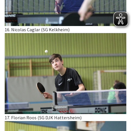
16. Nicolas Caglar (SG Kelkheim)
17. Florian Roos (SG DJK Hattersheim)