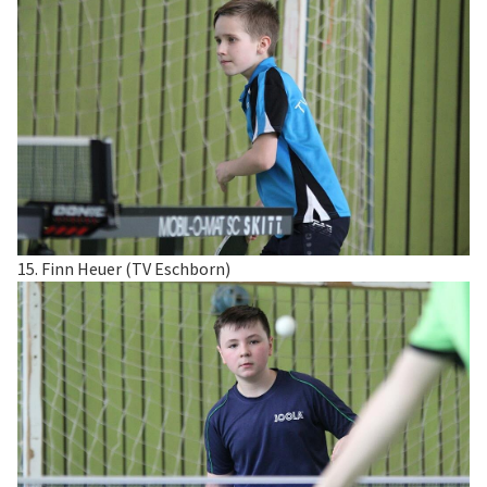
15. Finn Heuer (TV Eschborn)