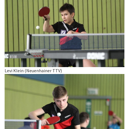
Levi Klein (Neuenhainer TTV)