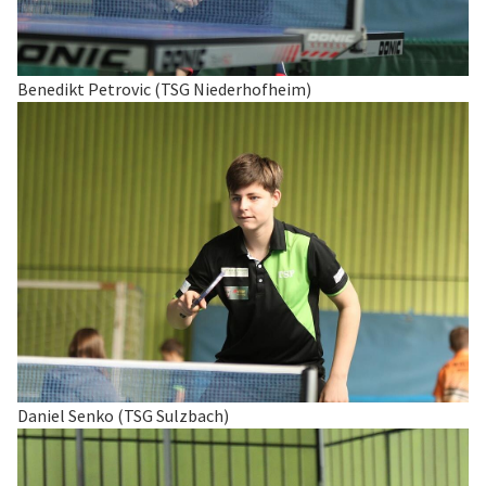
Benedikt Petrovic (TSG Niederhofheim)
Daniel Senko (TSG Sulzbach)