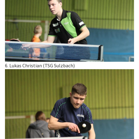
6. Lukas Christian (TSG Sulzbach)