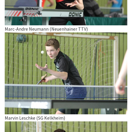
Marc-Andre Neumann (Neuenhainer TTV)
Marvin Leschke (SG Kelkheim)