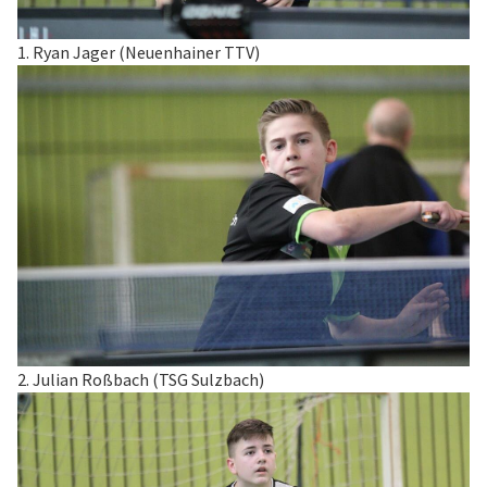
1. Ryan Jager (Neuenhainer TTV)
2. Julian Roßbach (TSG Sulzbach)