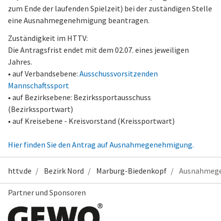
zum Ende der laufenden Spielzeit) bei der zuständigen Stelle
eine Ausnahmegenehmigung beantragen.
Zuständigkeit im HTTV:
Die Antragsfrist endet mit dem 02.07. eines jeweiligen
Jahres.
• auf Verbandsebene:
Ausschussvorsitzenden
Mannschaftssport
• auf Bezirksebene: Bezirkssportausschuss
(Bezirkssportwart)
• auf Kreisebene - Kreisvorstand (Kreissportwart)
Hier finden Sie den Antrag auf Ausnahmegenehmigung.
httv.de
Bezirk Nord
Marburg-Biedenkopf
Ausnahmeg
Partner und Sponsoren