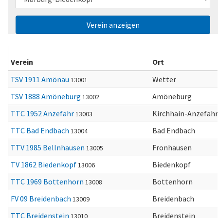
Verein
Ort
TSV 1911 Amönau
Wetter
13001
TSV 1888 Amöneburg
Amöneburg
13002
TTC 1952 Anzefahr
Kirchhain-Anzefahr
13003
TTC Bad Endbach
Bad Endbach
13004
TTV 1985 Bellnhausen
Fronhausen
13005
TV 1862 Biedenkopf
Biedenkopf
13006
TTC 1969 Bottenhorn
Bottenhorn
13008
FV 09 Breidenbach
Breidenbach
13009
TTC Breidenstein
Breidenstein
13010