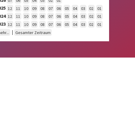
07
06
05
04
03
02
01
025
12
11
10
09
08
07
06
05
04
03
02
01
024
12
11
10
09
08
07
06
05
04
03
02
01
023
12
11
10
09
08
07
06
05
04
03
02
01
|
ehr...
Gesamter Zeitraum