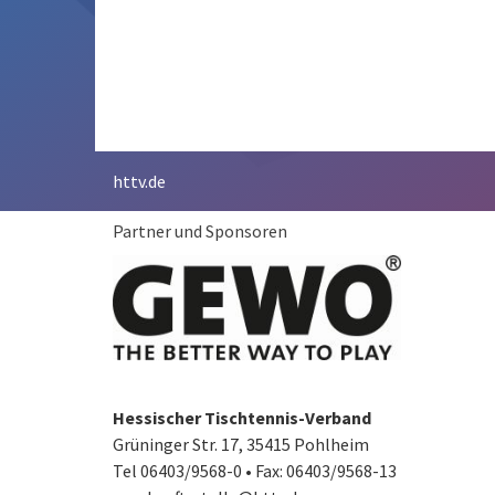
httv.de
Partner und Sponsoren
Hessischer Tischtennis-Verband
Grüninger Str. 17, 35415 Pohlheim
Tel 06403/9568-0
•
Fax: 06403/9568-13