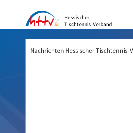
Zum
Inhalt
Hessischer
springen
Tischtennis-Verband
Nachrichten Hessischer Tischtennis-