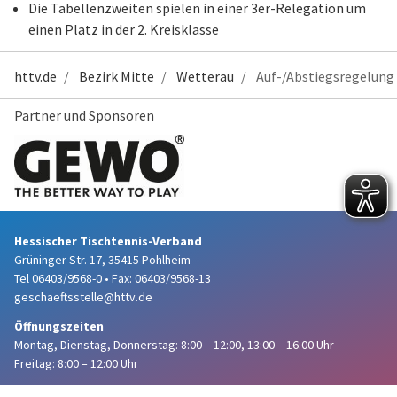
Die Tabellenzweiten spielen in einer 3er-Relegation um
einen Platz in der 2. Kreisklasse
httv.de
Bezirk Mitte
Wetterau
Auf-/Abstiegsregelung
Partner und Sponsoren
Hessischer Tischtennis-Verband
Grüninger Str. 17, 35415 Pohlheim
Tel 06403/9568-0
•
Fax: 06403/9568-13
geschaeftsstelle@httv.de
Öffnungszeiten
Montag, Dienstag, Donnerstag:
8:00 – 12:00,
13:00 – 16:00 Uhr
Freitag: 8:00 – 12:00 Uhr