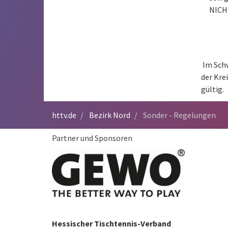
NICH
Im Schw
der Kre
gültig.
httv.de
Bezirk Nord
Sonder - Regelungen
Partner und Sponsoren
Hessischer Tischtennis-Verband