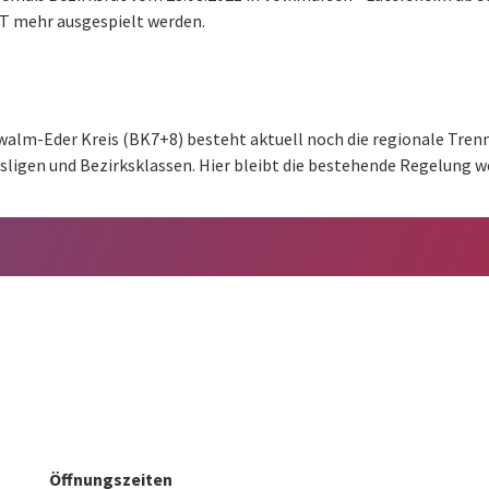
T mehr ausgespielt werden.
alm-Eder Kreis (BK7+8) besteht aktuell noch die regionale Tren
isligen und Bezirksklassen. Hier bleibt die bestehende Regelung w
Öffnungszeiten