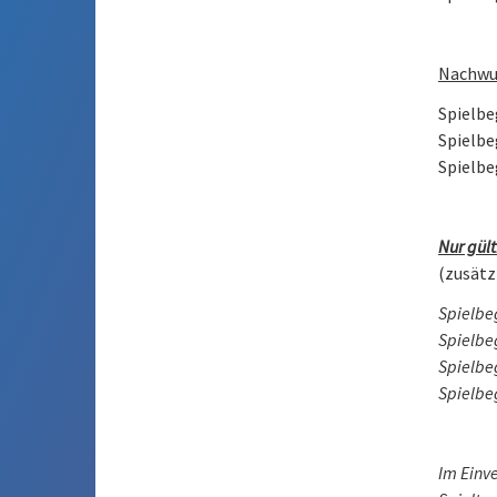
Nachwu
Spielbe
Spielbe
Spielbe
Nur gült
(zusätz
Spielbe
Spielbe
Spielbe
Spielbe
Im Einv