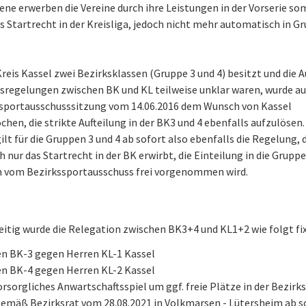
ene erwerben die Vereine durch ihre Leistungen in der Vorserie so
s Startrecht in der Kreisliga, jedoch nicht mehr automatisch in G
Kreis Kassel zwei Bezirksklassen (Gruppe 3 und 4) besitzt und die A
sregelungen zwischen BK und KL teilweise unklar waren, wurde au
sportausschusssitzung vom 14.06.2016 dem Wunsch von Kassel
chen, die strikte Aufteilung in der BK3 und 4 ebenfalls aufzulösen.
ilt für die Gruppen 3 und 4 ab sofort also ebenfalls die Regelung, 
h nur das Startrecht in der BK erwirbt, die Einteilung in die Grupp
h vom Bezirkssportausschuss frei vorgenommen wird.
eitig wurde die Relegation zwischen BK3+4 und KL1+2 wie folgt fix
n BK-3 gegen Herren KL-1 Kassel
n BK-4 gegen Herren KL-2 Kassel
orsorgliches Anwartschaftsspiel um ggf. freie Plätze in der Bezirk
gemäß Bezirksrat vom 28.08.2021 in Volkmarsen - Lütersheim ab s