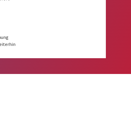
nung
eiterhin