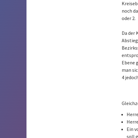
Kreiseb
noch da
oder 2.
Da der 
Abstieg
Bezirks
entspro
Ebene g
man sic
4 jedoc
Gleichz
Herre
Herre
Ein v
soll 