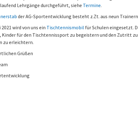
laufend Lehrgänge durchgeführt, siehe
Termine
.
inerstab
der AG-Sportentwicklung besteht z.Zt. aus neun Trainern
i 2021 wird von uns ein
Tischtennismobil
für Schulen eingesetzt. D
l, Kinder für den Tischtennissport zu begeistern und den Zutritt zu
n zu erleichtern.
rtlichen Grüßen
am
rtentwicklung