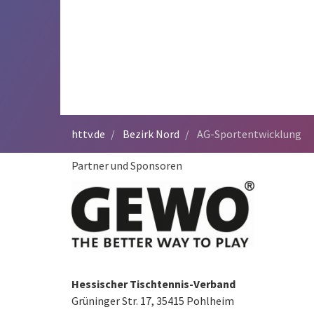
httv.de
Bezirk Nord
AG-Sportentwicklung
Partner und Sponsoren
Hessischer Tischtennis-Verband
Grüninger Str. 17, 35415 Pohlheim