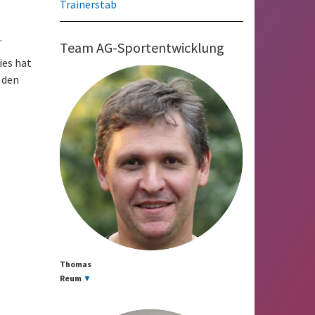
Trainerstab
.
Team AG-Sportentwicklung
ies hat
 den
Thomas
Reum
▼