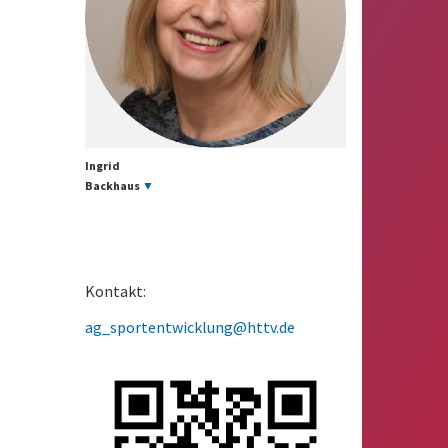
Ingrid
Backhaus
▼
Kontakt:
ag_sportentwicklung@httv.de