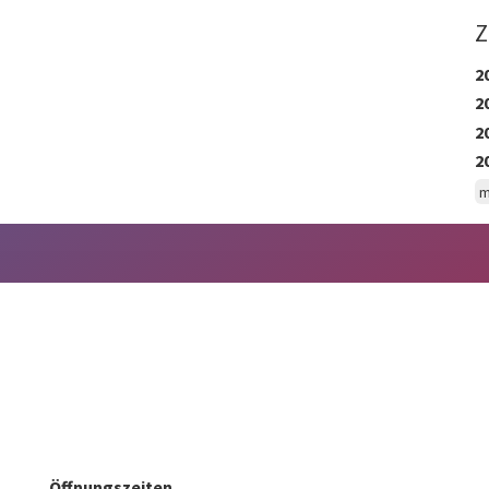
Z
2
2
2
2
m
Öffnungszeiten