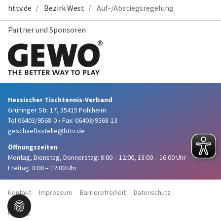
httv.de
Bezirk West
Auf-/Abstiegsregelung
Partner und Sponsoren
Hessischer Tischtennis-Verband
Grüninger Str. 17, 35415 Pohlheim
Tel 06403/9568-0
•
Fax: 06403/9568-13
geschaeftsstelle@httv.de
Öffnungszeiten
Montag, Dienstag, Donnerstag:
8:00 – 12:00,
13:00 – 16:00 Uhr
Freitag: 8:00 – 12:00 Uhr
Kontakt
Impressum
Barrierefreiheit
Datenschutz
Haftung