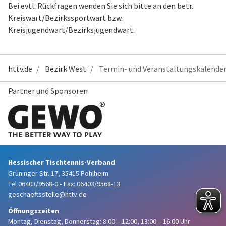
Bei evtl. Rückfragen wenden Sie sich bitte an den betr.
Kreiswart/Bezirkssportwart bzw.
Kreisjugendwart/Bezirksjugendwart.
httv.de
Bezirk West
Termin- und Veranstaltungskalende
Partner und Sponsoren
Hessischer Tischtennis-Verband
Grüninger Str. 17, 35415 Pohlheim
Tel 06403/9568-0
•
Fax: 06403/9568-13
geschaeftsstelle@httv.de
Öffnungszeiten
Montag, Dienstag, Donnerstag:
8:00 – 12:00,
13:00 – 16:00 Uhr