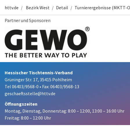
httv.de
Bezirk West
Detail
Turnierergebnisse (MKTT-O
Partner und Sponsoren
Hessischer Tischtennis-Verband
Grüninger Str. 17, 35415 Pohlheim
Tel 06403/9568-0
•
Fax: 06403/9568-13
geschaeftsstelle@httv.de
Öffnungszeiten
Montag, Dienstag, Donnerstag:
8:00 – 12:00,
13:00 – 16:00 Uhr
Freitag: 8:00 – 12:00 Uhr