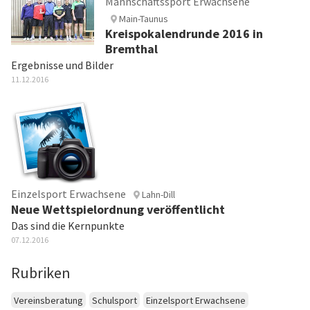
Mannschaftssport Erwachsene
Main-Taunus
Kreispokalendrunde 2016 in
Bremthal
Ergebnisse und Bilder
11.12.2016
Einzelsport Erwachsene
Lahn-Dill
Neue Wettspielordnung veröffentlicht
Das sind die Kernpunkte
07.12.2016
Rubriken
Vereinsberatung
Schulsport
Einzelsport Erwachsene