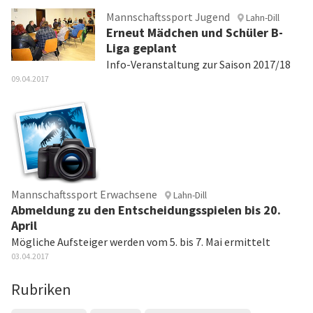
Mannschaftssport Jugend
Lahn-Dill
Erneut Mädchen und Schüler B-
Liga geplant
Info-Veranstaltung zur Saison 2017/18
09.04.2017
Mannschaftssport Erwachsene
Lahn-Dill
Abmeldung zu den Entscheidungsspielen bis 20.
April
Mögliche Aufsteiger werden vom 5. bis 7. Mai ermittelt
03.04.2017
Rubriken