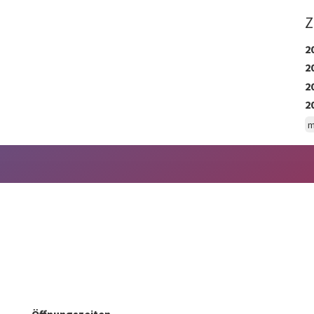
Z
2
2
2
2
m
Öffnungszeiten