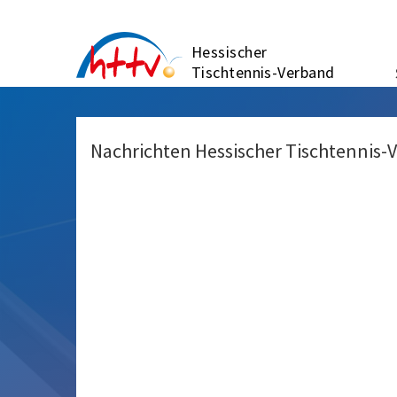
Zum
Inhalt
Hessischer
springen
Tischtennis-Verband
Nachrichten Hessischer Tischtennis-