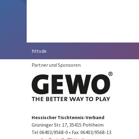
httv.de
Partner und Sponsoren
Hessischer Tischtennis-Verband
Grüninger Str. 17, 35415 Pohlheim
Tel 06403/9568-0
•
Fax: 06403/9568-13