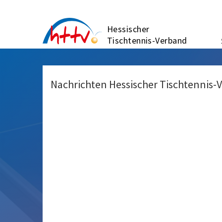
Zum
Inhalt
Hessischer
springen
Tischtennis-Verband
Nachrichten Hessischer Tischtennis-