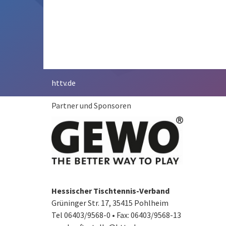
httv.de
Partner und Sponsoren
Hessischer Tischtennis-Verband
Grüninger Str. 17, 35415 Pohlheim
Tel 06403/9568-0
•
Fax: 06403/9568-13