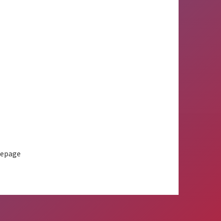
mepage