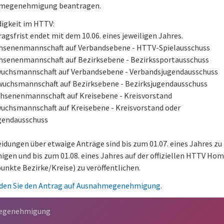
megenehmigung beantragen.
igkeit im HTTV:
ragsfrist endet mit dem 10.06. eines jeweiligen Jahres.
hsenenmannschaft auf Verbandsebene - HTTV-Spielausschuss
hsenenmannschaft auf Bezirksebene - Bezirkssportausschuss
uchsmannschaft auf Verbandsebene - Verbandsjugendausschuss
uchsmannschaft auf Bezirksebene - Bezirksjugendausschuss
hsenenmannschaft auf Kreisebene - Kreisvorstand
uchsmannschaft auf Kreisebene - Kreisvorstand oder
gendausschuss
idungen über etwaige Anträge sind bis zum 01.07. eines Jahres zu
gen und bis zum 01.08. eines Jahres auf der offiziellen HTTV Ho
unkte Bezirke/Kreise) zu veröffentlichen.
nden Sie den Antrag auf Ausnahmegenehmigung.
egenehmigung