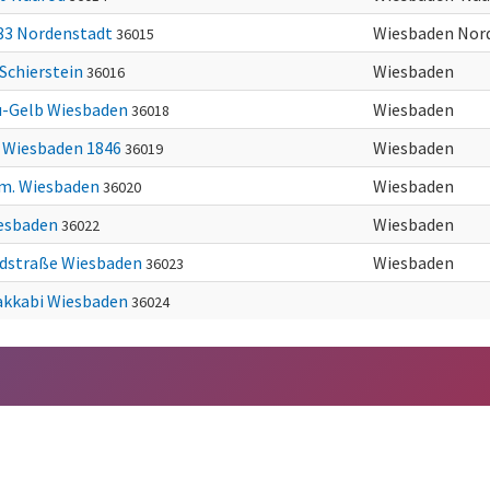
83 Nordenstadt
Wiesbaden Nor
36015
-Schierstein
Wiesbaden
36016
u-Gelb Wiesbaden
Wiesbaden
36018
. Wiesbaden 1846
Wiesbaden
36019
m. Wiesbaden
Wiesbaden
36020
esbaden
Wiesbaden
36022
dstraße Wiesbaden
Wiesbaden
36023
kkabi Wiesbaden
36024