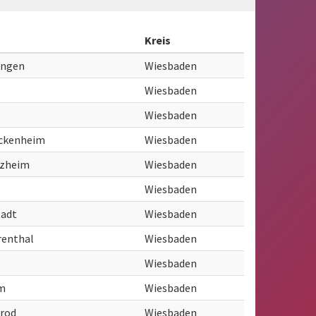
Kreis
ingen
Wiesbaden
Wiesbaden
Wiesbaden
ckenheim
Wiesbaden
tzheim
Wiesbaden
Wiesbaden
tadt
Wiesbaden
renthal
Wiesbaden
Wiesbaden
m
Wiesbaden
rod
Wiesbaden