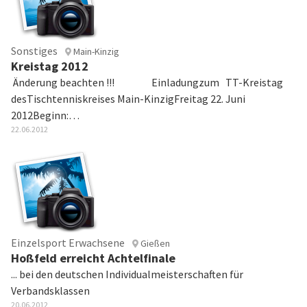
Sonstiges
Main-Kinzig
Kreistag 2012
Änderung beachten !!! Einladungzum TT-Kreistag
desTischtenniskreises Main-KinzigFreitag 22. Juni
2012Beginn:…
22.06.2012
Einzelsport Erwachsene
Gießen
Hoßfeld erreicht Achtelfinale
... bei den deutschen Individualmeisterschaften für
Verbandsklassen
20.06.2012